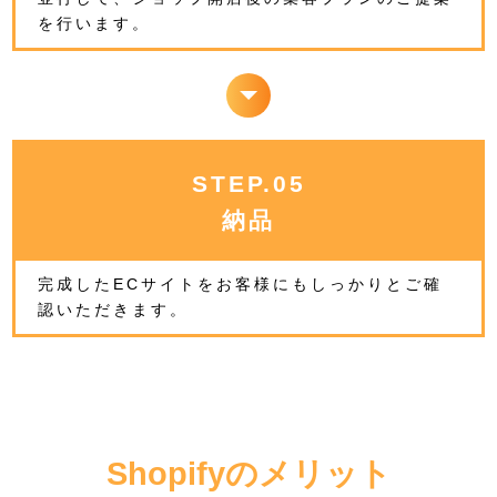
を行います。
STEP.05
納品
完成したECサイトをお客様にもしっかりとご確
認いただきます。
Shopifyのメリット